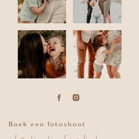
reviews
Boek een fotoshoot