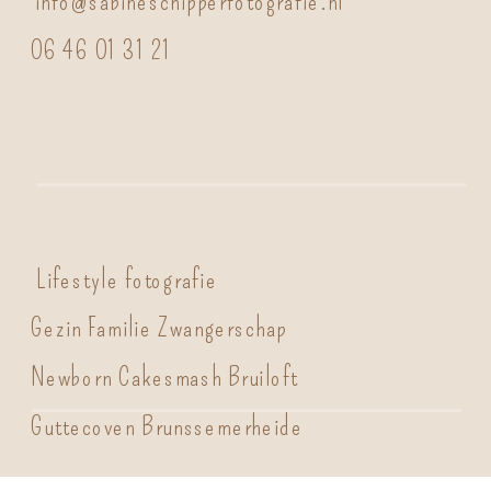
info@sabineschipperfotografie.nl
06 46 01 31 21
Lifestyle fotografie
Gezin Familie Zwangerschap
Newborn Cakesmash Bruiloft
Guttecoven Brunssemerheide