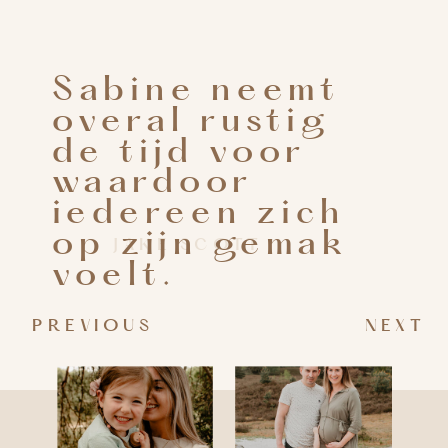
Sabine neemt
overal rustig
de tijd voor
waardoor
iedereen zich
op zijn gemak
JAKE SCOTT
voelt.
PREVIOUS
NEXT