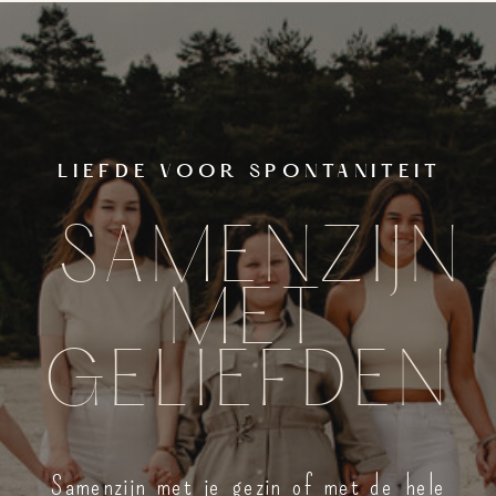
LIEFDE VOOR SPONTANITEIT
SAMENZIJN
MET
GELIEFDEN
Samenzijn met je gezin of met de hele